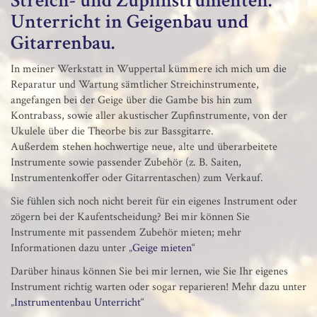
Streich- und Zupfinstrumenten.
Unterricht in Geigenbau und
Gitarrenbau.
In meiner Werkstatt in Wuppertal kümmere ich mich um die
Reparatur und Wartung sämtlicher Streichinstrumente,
angefangen bei der Geige über die Gambe bis hin zum
Kontrabass, sowie aller akustischer Zupfinstrumente, von der
Ukulele über die Theorbe bis zur Bassgitarre.
Außerdem stehen hochwertige neue, alte und überarbeitete
Instrumente sowie passender Zubehör (z. B. Saiten,
Instrumentenkoffer oder Gitarrentaschen) zum Verkauf.
Sie fühlen sich noch nicht bereit für ein eigenes Instrument oder
zögern bei der Kaufentscheidung? Bei mir können Sie
Instrumente mit passendem Zubehör mieten; mehr
Informationen dazu unter „
Geige mieten
“
Darüber hinaus können Sie bei mir lernen, wie Sie Ihr eigenes
Instrument richtig warten oder sogar reparieren! Mehr dazu unter
„
Instrumentenbau Unterricht
“