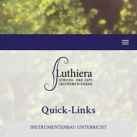
Toggl
navig
Quick-Links
INSTRUMENTENBAU UNTERRICHT